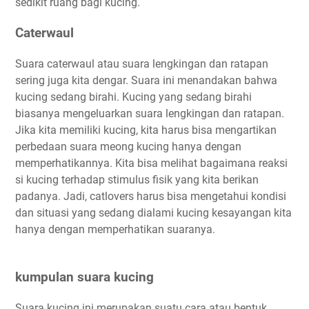
sedikit ruang bagi kucing.
Caterwaul
Suara caterwaul atau suara lengkingan dan ratapan
sering juga kita dengar. Suara ini menandakan bahwa
kucing sedang birahi. Kucing yang sedang birahi
biasanya mengeluarkan suara lengkingan dan ratapan.
Jika kita memiliki kucing, kita harus bisa mengartikan
perbedaan suara meong kucing hanya dengan
memperhatikannya. Kita bisa melihat bagaimana reaksi
si kucing terhadap stimulus fisik yang kita berikan
padanya. Jadi, catlovers harus bisa mengetahui kondisi
dan situasi yang sedang dialami kucing kesayangan kita
hanya dengan memperhatikan suaranya.
kumpulan suara kucing
Suara kucing ini merupakan suatu cara atau bentuk