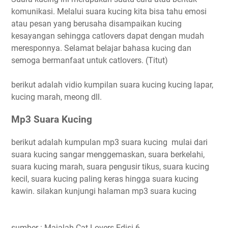
komunikasi. Melalui suara kucing kita bisa tahu emosi
atau pesan yang berusaha disampaikan kucing
kesayangan sehingga catlovers dapat dengan mudah
meresponnya. Selamat belajar bahasa kucing dan
semoga bermanfaat untuk catlovers. (Titut)
berikut adalah vidio kumpilan suara kucing kucing lapar,
kucing marah, meong dll.
Mp3 Suara Kucing
berikut adalah kumpulan mp3 suara kucing mulai dari
suara kucing sangar menggemaskan, suara berkelahi,
suara kucing marah, suara pengusir tikus, suara kucing
kecil, suara kucing paling keras hingga suara kucing
kawin. silakan kunjungi halaman mp3 suara kucing
sumber : Majalah-Cat-Lovers-Edisi-6