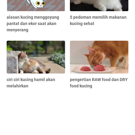
alasan kucing menggoyang
5 pedoman memilih makanan
pantat dan ekor saat akan
kucing sehat
menyerang
ciri ciri kucing hamil akan
pengertian RAW food dan DRY
melahirkan
food kucing