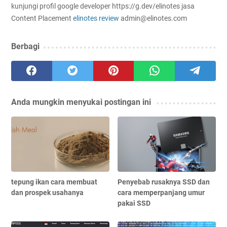
kunjungi profil google developer https://g.dev/elinotes jasa
Content Placement
elinotes review
admin@elinotes.com
Berbagi
Anda mungkin menyukai postingan ini
tepung ikan cara membuat
Penyebab rusaknya SSD dan
dan prospek usahanya
cara memperpanjang umur
pakai SSD