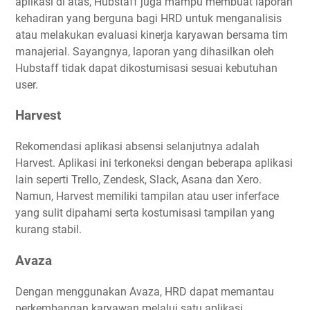
aplikasi di atas, Hubstaff juga mampu membuat laporan
kehadiran yang berguna bagi HRD untuk menganalisis
atau melakukan evaluasi kinerja karyawan bersama tim
manajerial. Sayangnya, laporan yang dihasilkan oleh
Hubstaff tidak dapat dikostumisasi sesuai kebutuhan
user.
Harvest
Rekomendasi aplikasi absensi selanjutnya adalah
Harvest. Aplikasi ini terkoneksi dengan beberapa aplikasi
lain seperti Trello, Zendesk, Slack, Asana dan Xero.
Namun, Harvest memiliki tampilan atau user inferface
yang sulit dipahami serta kostumisasi tampilan yang
kurang stabil.
Avaza
Dengan menggunakan Avaza, HRD dapat memantau
perkembangan karyawan melalui satu aplikasi