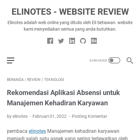
ELINOTES - WEBSITE REVIEW
Elinotes adalah web online yang ditulis oleh Eli Setiawan. website
kami menyediakan semua yang anda butuhkan.
BERANDA
/
REVIEW
/
TEKNOLOGI
Rekomendasi Aplikasi Absensi untuk
Manajemen Kehadiran Karyawan
by elinotes
Februari 01, 2022
Posting Komentar
pembaca
elinotes
Manajemen kehadiran karyawan
menjadi salah satu aspek yang sering terlewatkan oleh