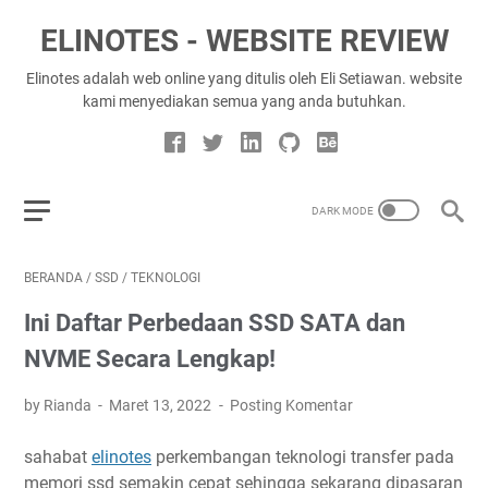
ELINOTES - WEBSITE REVIEW
Elinotes adalah web online yang ditulis oleh Eli Setiawan. website
kami menyediakan semua yang anda butuhkan.
BERANDA
/
SSD
/
TEKNOLOGI
Ini Daftar Perbedaan SSD SATA dan
NVME Secara Lengkap!
by Rianda
Maret 13, 2022
Posting Komentar
sahabat
elinotes
perkembangan teknologi transfer pada
memori ssd semakin cepat sehingga sekarang dipasaran