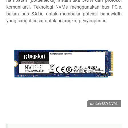
hambatan (bottlenecks) antarmuka SATA dan protokol
komunikasi. Teknologi NVMe menggunakan bus PCIe,
bukan bus SATA, untuk membuka potensi bandwidth
yang sangat besar untuk perangkat penyimpanan.
contoh SSD NVMe