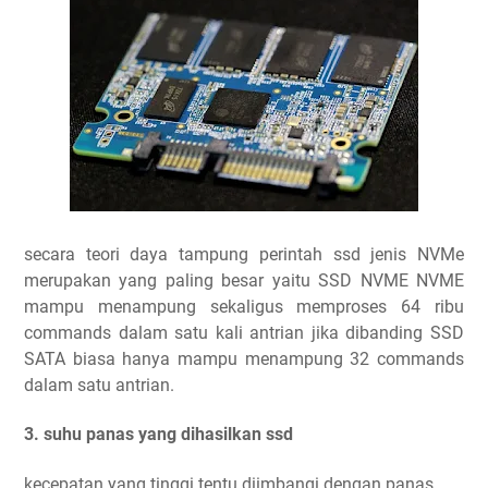
secara teori daya tampung perintah ssd jenis NVMe
merupakan yang paling besar yaitu SSD NVME NVME
mampu menampung sekaligus memproses 64 ribu
commands dalam satu kali antrian jika dibanding SSD
SATA biasa hanya mampu menampung 32 commands
dalam satu antrian.
3. suhu panas yang dihasilkan ssd
kecepatan yang tinggi tentu diimbangi dengan panas