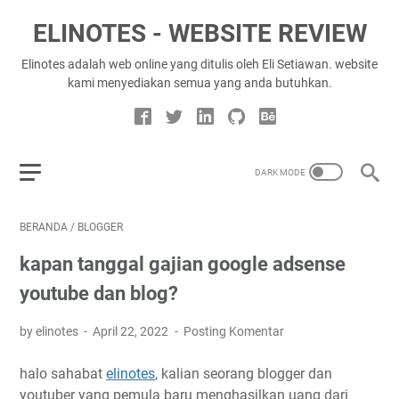
ELINOTES - WEBSITE REVIEW
Elinotes adalah web online yang ditulis oleh Eli Setiawan. website
kami menyediakan semua yang anda butuhkan.
BERANDA
/
BLOGGER
kapan tanggal gajian google adsense
youtube dan blog?
by elinotes
April 22, 2022
Posting Komentar
halo sahabat
elinotes
, kalian seorang blogger dan
youtuber yang pemula baru menghasilkan uang dari