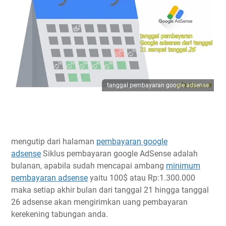
tanggal pembayaran google adsense
mengutip dari halaman
pembayaran google
adsense
Siklus pembayaran google AdSense adalah
bulanan, apabila sudah mencapai ambang
minimum
pembayaran adsense
yaitu 100$ atau Rp:1.300.000
maka setiap akhir bulan dari tanggal 21 hingga tanggal
26 adsense akan mengirimkan uang pembayaran
kerekening tabungan anda.