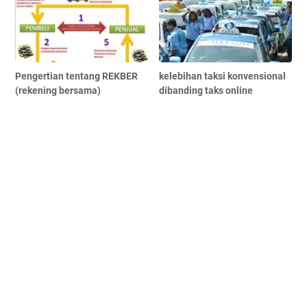
Pengertian tentang REKBER
kelebihan taksi konvensional
(rekening bersama)
dibanding taks online