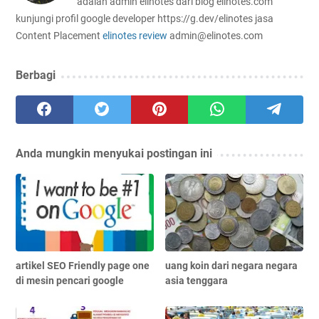
adalah admin elinotes dari blog elinotes.com
kunjungi profil google developer https://g.dev/elinotes jasa
Content Placement
elinotes review
admin@elinotes.com
Berbagi
Anda mungkin menyukai postingan ini
artikel SEO Friendly page one
uang koin dari negara negara
di mesin pencari google
asia tenggara