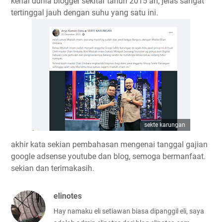
kenal dunia blogger sekitar tahun 2015 an, jelas sangat
tertinggal jauh dengan suhu yang satu ini.
sekte karungan
akhir kata sekian pembahasan mengenai tanggal gajian
google adsense youtube dan blog, semoga bermanfaat.
sekian dan terimakasih.
elinotes
Hay namaku eli setiawan biasa dipanggil eli, saya